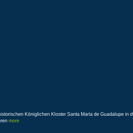
 historischen Königlichen Kloster Santa María de Guadalupe in 
hren
more