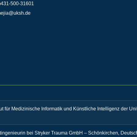
)431-500-31601
mejia@uksh.de
tut für Medizinische Informatik und Künstliche Intelligenz der Un
ktingenieurin bei Stryker Trauma GmbH – Schönkirchen, Deutsc