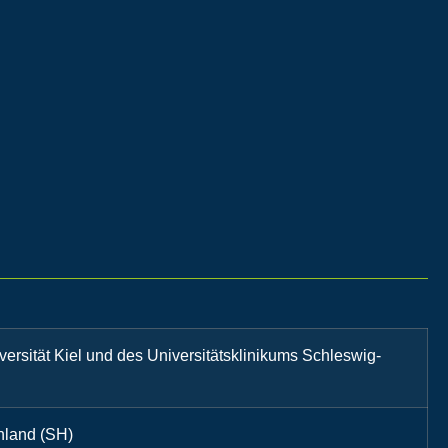
iversität Kiel und des Universitätsklinikums Schleswig-
hland (SH)