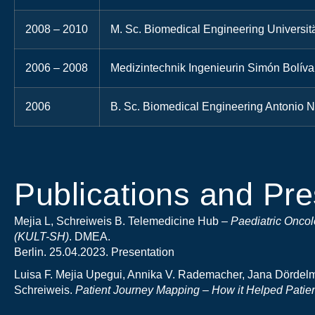
2008 – 2010
M. Sc. Biomedical Engineering Universi
2006 – 2008
Medizintechnik Ingenieurin Simón Bolíva
2006
B. Sc. Biomedical Engineering Antonio N
Publications and Pre
Mejia L, Schreiweis B. Telemedicine Hub –
Paediatric Oncol
(KULT-SH)
. DMEA.
Berlin. 25.04.2023. Presentation
Luisa F. Mejia Upegui, Annika V. Rademacher, Jana Dördelm
Schreiweis.
Patient Journey Mapping – How it Helped
Patien