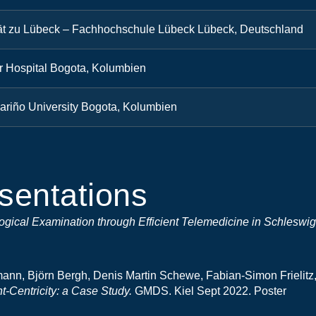
tät zu Lübeck – Fachhochschule Lübeck Lübeck, Deutschland
r Hospital Bogota, Kolumbien
ariño University Bogota, Kolumbien
sentations
ogical Examination through Efficient Telemedicine in Schleswig
ann, Björn Bergh, Denis Martin Schewe, Fabian-Simon Frielitz,
t-Centricity: a Case Study.
GMDS. Kiel Sept 2022. Poster