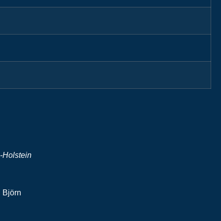
-Holstein
 Björn