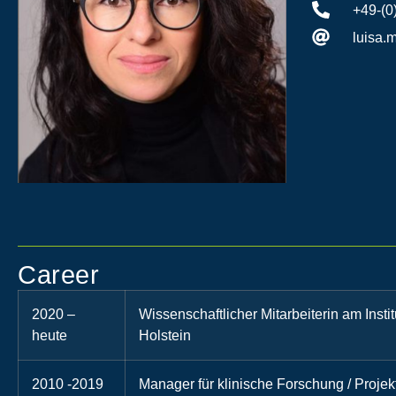
+49-(0
luisa.
Career
2020 –
Wissenschaftlicher Mitarbeiterin am Insti
heute
Holstein
2010 -2019
Manager für klinische Forschung / Proje