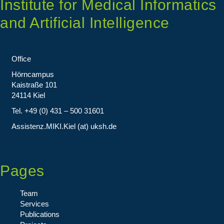
Institute for Medical Informatics
and Artificial Intelligence
Office
Hörncampus
Kaistraße 101
24114 Kiel
Tel. +49 (0) 431 – 500 31601
Assistenz.MIKI.Kiel (at) uksh.de
Pages
Team
Services
Publications