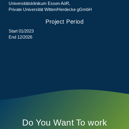
Universitätsklinikum Essen AöR,
Private Universität Witten/Herdecke gGmbH
Project Period
Start 01/2023
End 12/2026
Do You Want To work